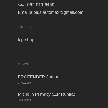
นัน : 062-919-6459,
Email:a.plus.automax@gmail.com
LINE ID
k.p-shop
NEWS
PROFENDER Jumbo
04/09/2019
Michelin Primacy 3ZP Runflat
30/08/2019